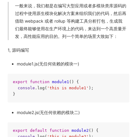
一般来说，我们都是在编写大型应用或者多模块类库源码的
过程中使用原生模块化解决方案来组织我们的代码，然后再
借助 webpack 或者 rollup 等构建工具分析打包，生成我
们最终能够使用在生产环境上的代码，来达到一个高质量开
发，高性能应用的目的。列一个简单的场景大致如下：
1, 源码编写
module1.js(无任何依赖的模块一)
export
function
module1
(
) 
{

console
.log(
'this is module1'
);

}
module2.js(无任何依赖的模块二)
export
default
function
module2
(
) 
{

console
.log(
'this is module2'
);
