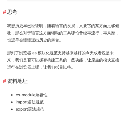
思考
我想历史早已经证明，随着语言的发展，只要它的某方面足够健
壮，那么对于语言这方面辅助的工具哪怕曾经再流行，再风靡，
也迟早会慢慢退出历史的舞台。
那到了浏览器 es 模块化规范支持越来越好的今天或者说是未
来，我们是否可以摒弃构建工具的一些功能，让原生的模块直接
运行在浏览器上呢，让我们拭目以待。
资料地址
es-module兼容性
import语法规范
export语法规范