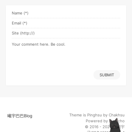
SUBMIT
Theme is
Pinghsu
by
Chakhsu
曦宇巴巴Blog
Powered by
Typecho
© 2016 - 2026
陈曦宇