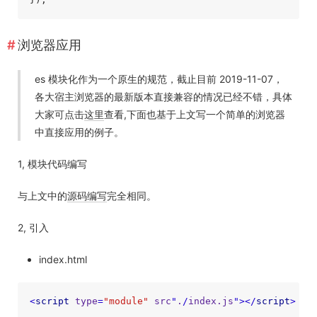
浏览器应用
es 模块化作为一个原生的规范，截止目前 2019-11-07，
各大宿主浏览器的最新版本直接兼容的情况已经不错，具体
大家可点击
这里
查看,下面也基于上文写一个简单的浏览器
中直接应用的例子。
1, 模块代码编写
与上文中的
源码编写
完全相同。
2, 引入
index.html
<
script
type
=
"module"
src
"
.
/
index.js
">
</
script
>