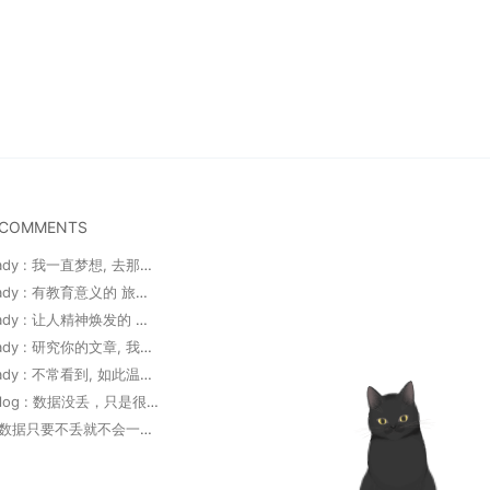
 COMMENTS
Josephfrady : 我一直梦想, 去那么多国家。真棒。 城市綠地...
Josephfrady : 有教育意义的 旅游者平台! 读起来很愉快! ...
Josephfrady : 让人精神焕发的 帖子! 继续创作。 海景球場...
Josephfrady : 研究你的文章, 我体会到, 世界很美。感谢 ...
Josephfrady : 不常看到, 如此温暖又有信息量的博客。非常酷...
曦宇巴巴blog : 数据没丢，只是很久没写了
Mai1me : 数据只要不丢就不会一直重新启航